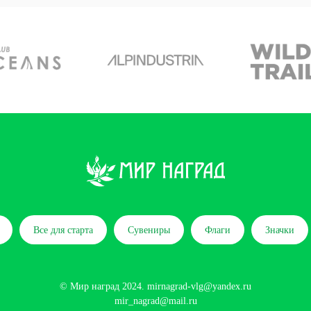
Все для старта
Сувениры
Флаги
Значки
© Мир наград 2024.
mirnagrad-vlg@yandex.ru
mir_nagrad@mail.ru