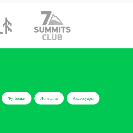
Футболки
Лонгслив
Аксессуары