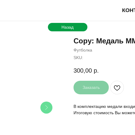
КОН
Назад
Copy: Медаль М
Футболка
SKU:
300,00
р.
Заказать
В комплектацию медали входит
Итоговую стоимость Вы может