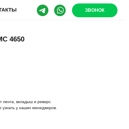
ТАКТЫ
ЗВОНОК
МС 4650
 лента, вкладыш и реверс.
е узнать у наших менеджеров.