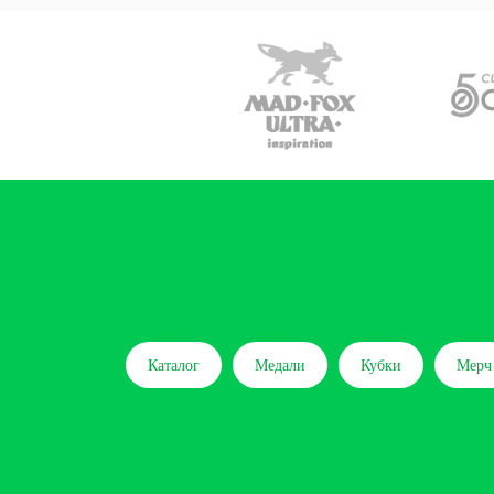
Каталог
Медали
Кубки
Мерч