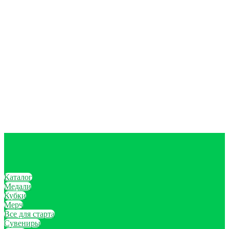
Каталог
Медали
Кубки
Мерч
Все для старта
Сувениры