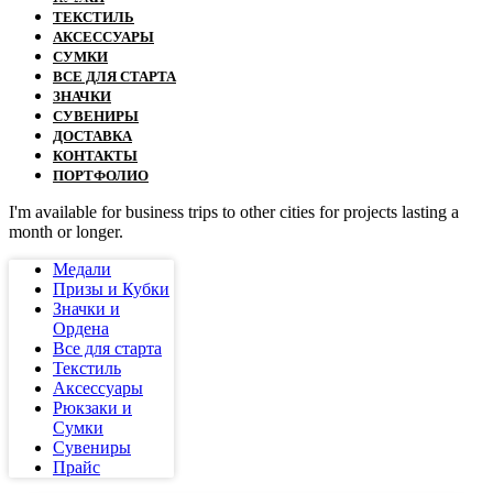
ТЕКСТИЛЬ
АКСЕССУАРЫ
СУМКИ
ВСЕ ДЛЯ СТАРТА
ЗНАЧКИ
СУВЕНИРЫ
ДОСТАВКА
КОНТАКТЫ
ПОРТФОЛИО
I'm available for business trips to other cities for projects lasting a
month or longer.
Медали
Призы и Кубки
Значки и
Ордена
Все для старта
Текстиль
Аксессуары
Рюкзаки и
Сумки
Сувениры
Прайс