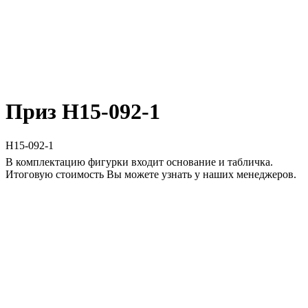
Приз H15-092-1
H15-092-1
В комплектацию фигурки входит основание и табличка.
Итоговую стоимость Вы можете узнать у наших менеджеров.