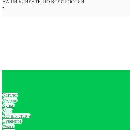
НАШИ КЛИЕНТЫ ПО ВСЕЙ РОССИИ
Каталог
Медали
Кубки
Мерч
Все для старта
Сувениры
Флаги