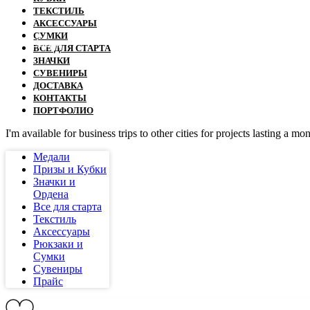
ТЕКСТИЛЬ
АКСЕССУАРЫ
СУМКИ
Назад
ВСЕ ДЛЯ СТАРТА
ЗНАЧКИ
СУВЕНИРЫ
ДОСТАВКА
КОНТАКТЫ
ПОРТФОЛИО
I'm available for business trips to other cities for projects lasting a mo
Медали
Призы и Кубки
Значки и
Ордена
Все для старта
Текстиль
Аксессуары
Рюкзаки и
Сумки
Сувениры
Прайс