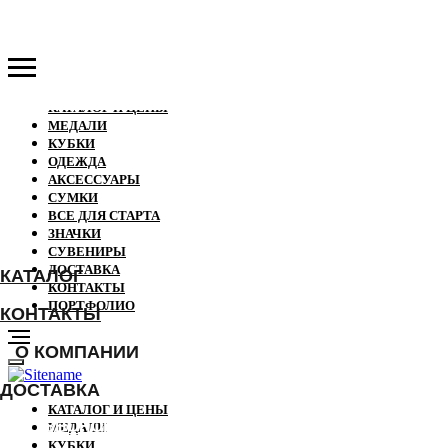
КАТАЛОГ И ЦЕНЫ
МЕДАЛИ
КУБКИ
ОДЕЖДА
АКСЕССУАРЫ
СУМКИ
ВСЕ ДЛЯ СТАРТА
ЗНАЧКИ
СУВЕНИРЫ
ДОСТАВКА
КАТАЛОГ
КОНТАКТЫ
ПОРТФОЛИО
КОНТАКТЫ
О КОМПАНИИ
ДОСТАВКА
КАТАЛОГ И ЦЕНЫ
ЗВОНОК
МЕДАЛИ
КУБКИ