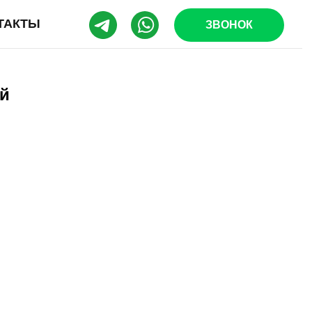
ТАКТЫ
ЗВОНОК
ой