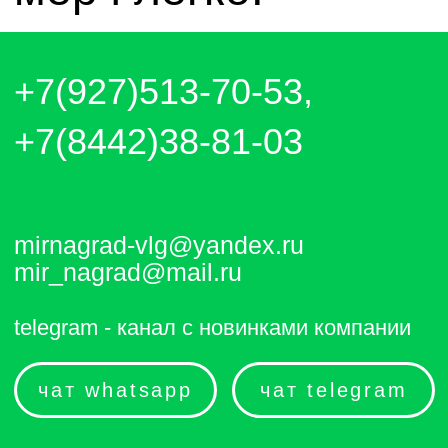
чат whatsapp
чат telegram
Отправляем каждый день. Оплата
любым удобным способом, от налички
до выставления счёта и перевода на
карту.