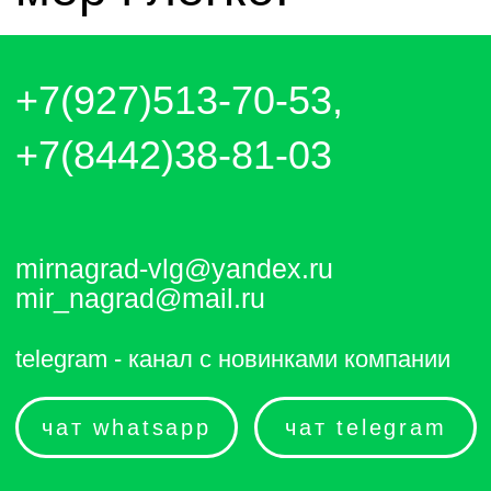
чат whatsapp
чат telegram
Отправляем каждый день. Оплата
любым удобным способом, от налички
до выставления счёта и перевода на
карту.