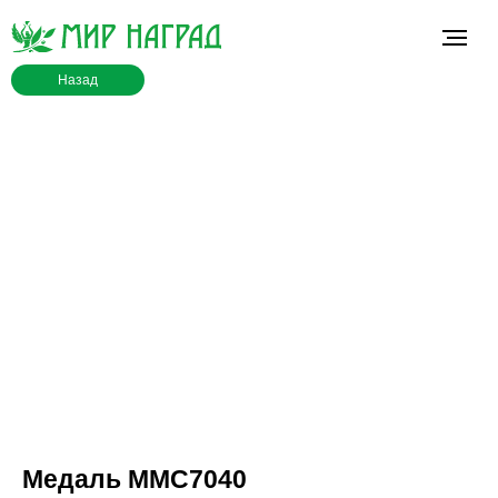
Назад
Медаль MMC7040