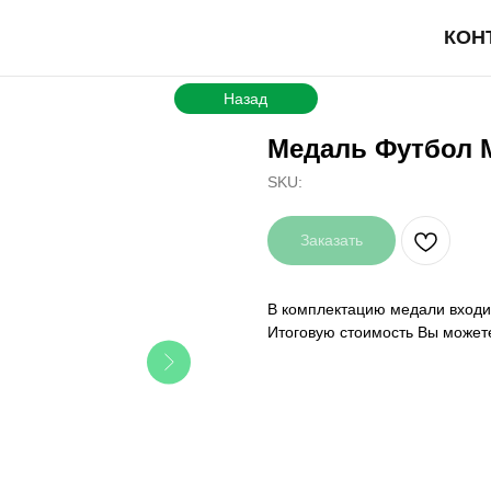
КОН
Назад
Медаль Футбол 
SKU:
Заказать
В комплектацию медали входит
Итоговую стоимость Вы может