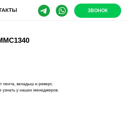
ТАКТЫ
ЗВОНОК
MMC1340
 лента, вкладыш и реверс.
е узнать у наших менеджеров.