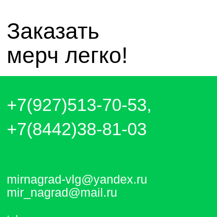
Отправляем каждый день. Оплата
любым удобным способом, от налички
до выставления счёта и перевода на
карту.