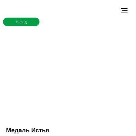
Назад
Медаль Истья