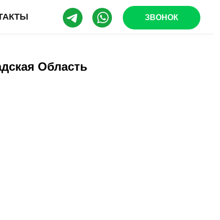
ТАКТЫ
ЗВОНОК
адская Область