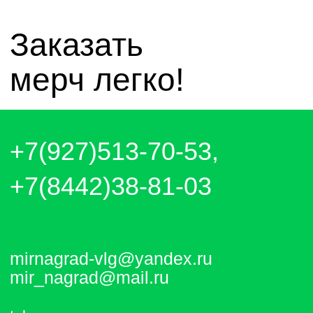
Отправляем каждый день. Оплата
любым удобным способом, от налички
до выставления счёта и перевода на
карту.