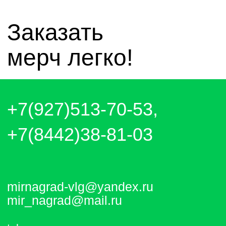
Отправляем каждый день. Оплата
любым удобным способом, от налички
до выставления счёта и перевода на
карту.