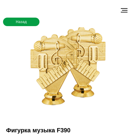
Назад
Фигурка музыка F390