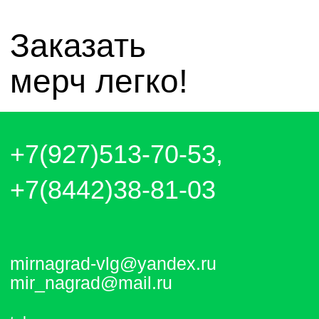
Отправляем каждый день. Оплата
любым удобным способом, от налички
до выставления счёта и перевода на
карту.