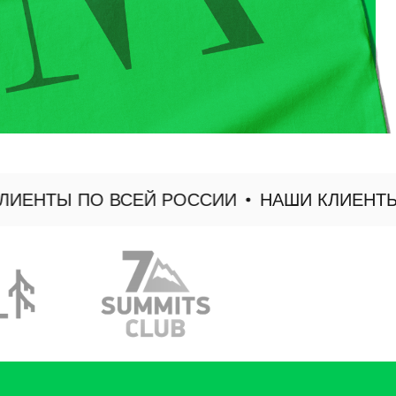
НТЫ ПО ВСЕЙ РОССИИ
НАШИ КЛИЕНТЫ П