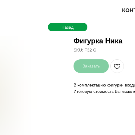
КОН
Назад
Фигурка Ника
SKU:
F32 G
Заказать
В комплектацию фигурки входи
Итоговую стоимость Вы может