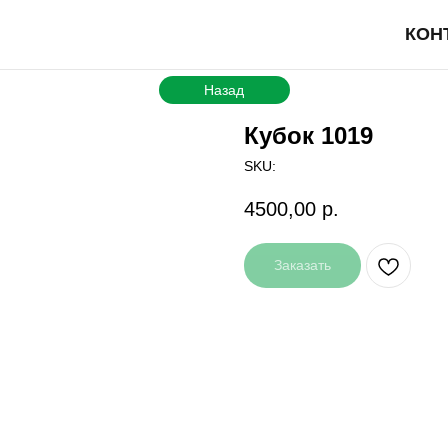
КОН
Назад
Кубок 1019
SKU:
4500,00
р.
Заказать