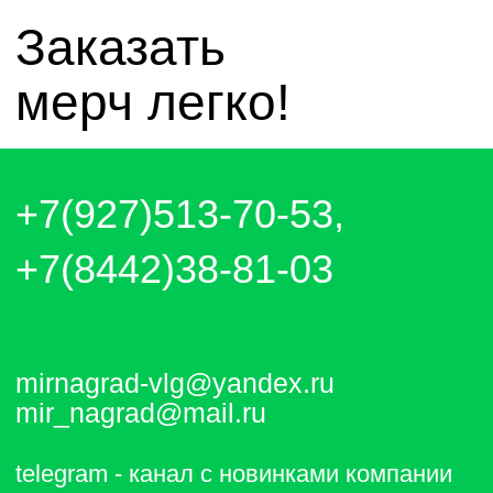
Отправляем каждый день. Оплата
любым удобным способом, от налички
до выставления счёта и перевода на
карту.