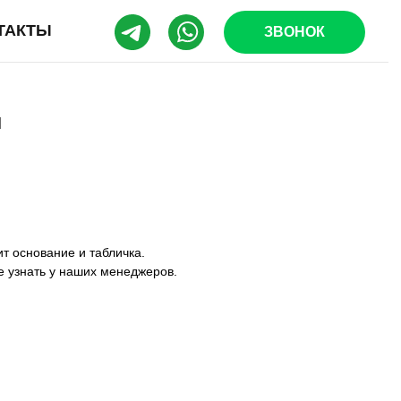
ТАКТЫ
ЗВОНОК
л
т основание и табличка.
е узнать у наших менеджеров.