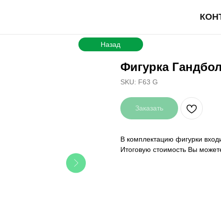
КОН
Назад
Фигурка Гандбо
SKU:
F63 G
Заказать
В комплектацию фигурки входи
Итоговую стоимость Вы может