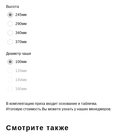
Высота
245мм
290мм
340мм
370мм
Диаметр чаши
100мм
120мм
140мм
160мм
В комплектацию приза входит основание и табличка.
Итоговую стоимость Вы можете узнать у наших менеджеров.
Смотрите также