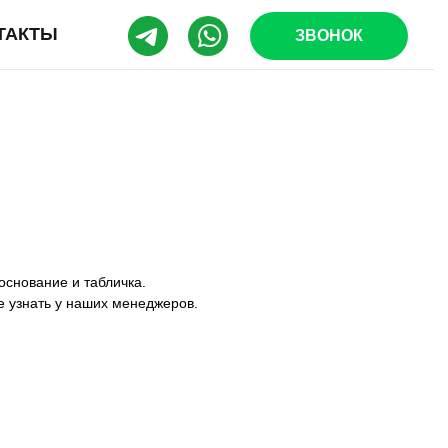
ТАКТЫ
ЗВОНОК
основание и табличка.
е узнать у наших менеджеров.