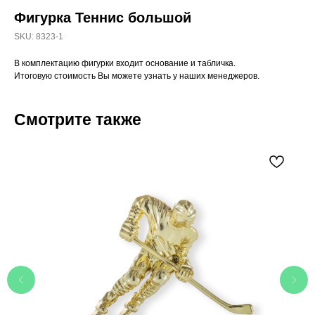
Фигурка Теннис большой
SKU:
8323-1
В комплектацию фигурки входит основание и табличка.
Итоговую стоимость Вы можете узнать у наших менеджеров.
Смотрите также