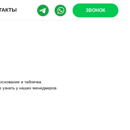
ТАКТЫ
ЗВОНОК
основание и табличка.
е узнать у наших менеджеров.