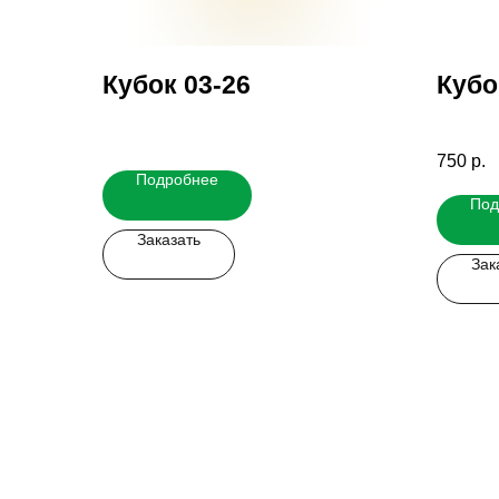
Кубок 03-26
Кубо
750
р.
Подробнее
Под
Заказать
Зак
Заказать мерч