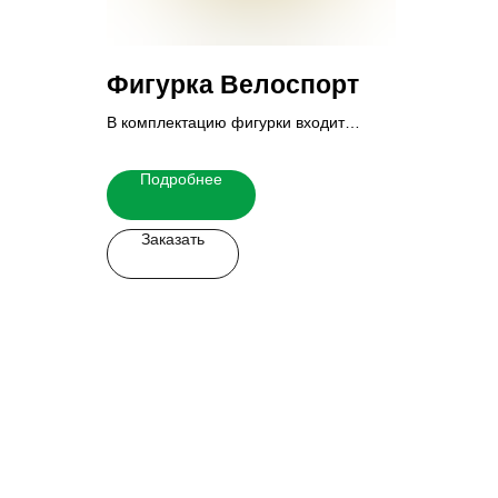
Фигурка Велоспорт
В комплектацию фигурки входит
основание и табличка.
Итоговую стоимость Вы можете узнать
Подробнее
у наших менеджеров.
Заказать