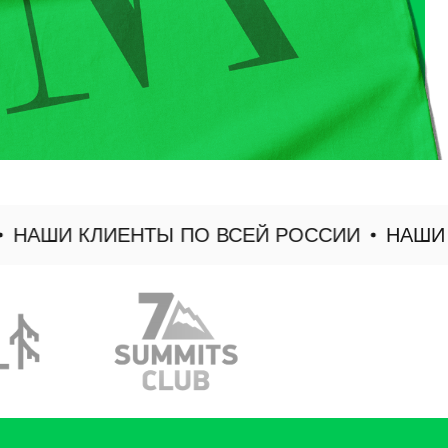
АШИ КЛИЕНТЫ ПО ВСЕЙ РОССИИ
НАШИ КЛ