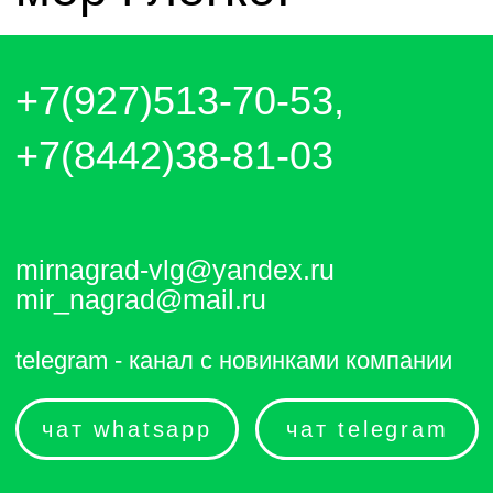
чат whatsapp
чат telegram
Отправляем каждый день. Оплата
любым удобным способом, от налички
до выставления счёта и перевода на
карту.