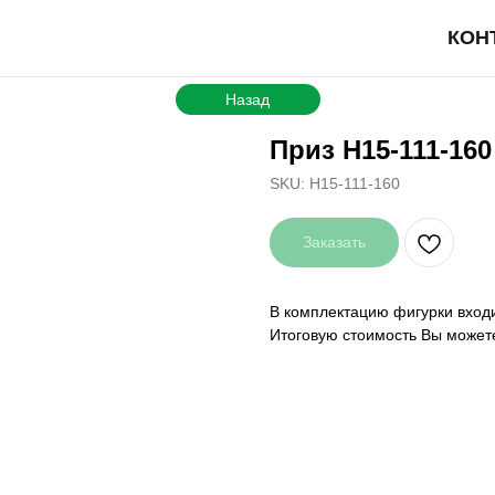
КОН
Назад
Приз H15-111-160
SKU:
H15-111-160
Заказать
В комплектацию фигурки входи
Итоговую стоимость Вы может