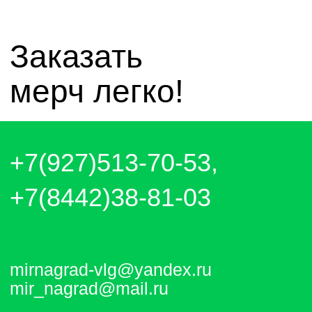
Отправляем каждый день. Оплата
любым удобным способом, от налички
до выставления счёта и перевода на
карту.