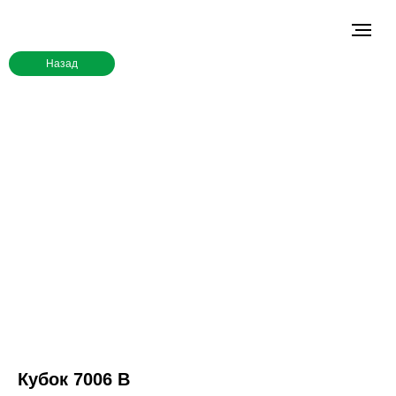
Назад
Кубок 7006 B