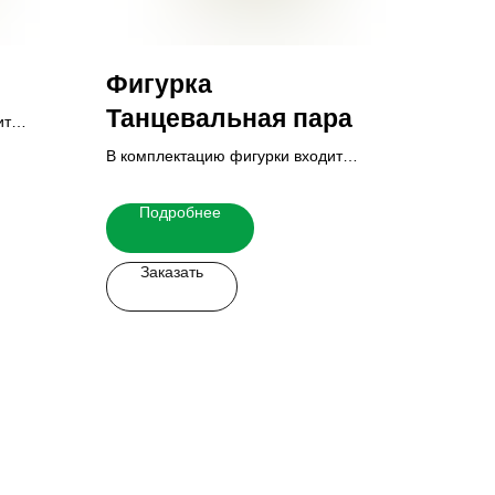
Фигурка
Танцевальная пара
ит
В комплектацию фигурки входит
 узнать
основание и табличка.
Итоговую стоимость Вы можете узнать
Подробнее
у наших менеджеров.
Заказать