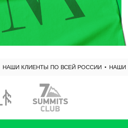
ШИ КЛИЕНТЫ ПО ВСЕЙ РОССИИ
НАШИ КЛИ