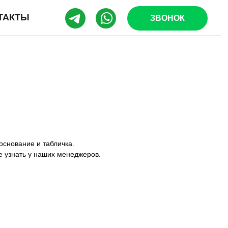
ТАКТЫ
ЗВОНОК
основание и табличка.
е узнать у наших менеджеров.