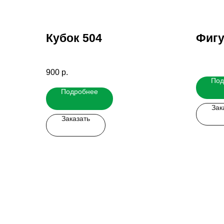
Кубок 504
Фигу
900
р.
Под
Подробнее
Зак
Заказать
Заказать мерч