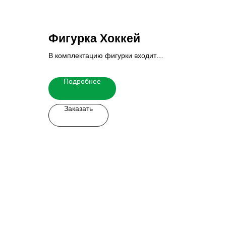
Фигурка Хоккей
В комплектацию фигурки входит
основание и табличка.
Итоговую стоимость Вы можете узнать
Подробнее
у наших менеджеров.
Заказать