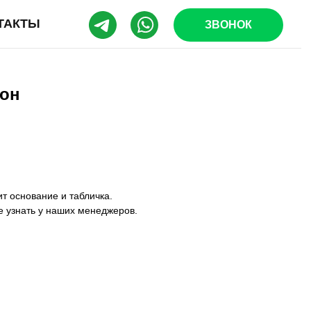
ТАКТЫ
ЗВОНОК
он
т основание и табличка.
е узнать у наших менеджеров.