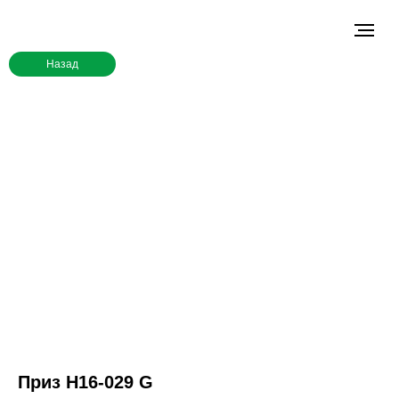
Назад
Приз H16-029 G