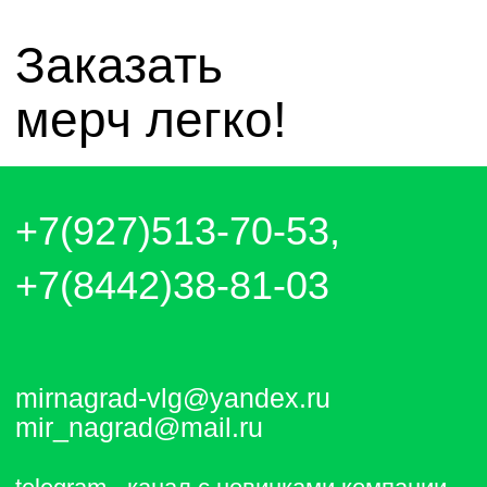
Отправляем каждый день. Оплата
любым удобным способом, от налички
до выставления счёта и перевода на
карту.