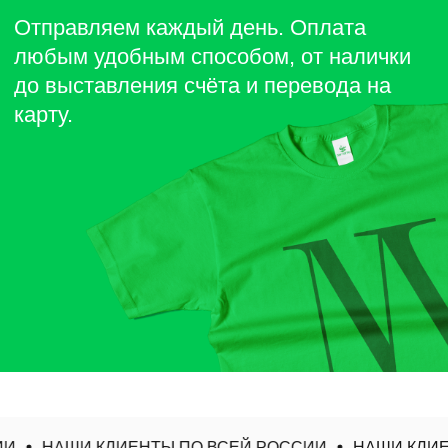
И
НАШИ КЛИЕНТЫ ПО ВСЕЙ РОССИИ
НАШИ КЛИЕН