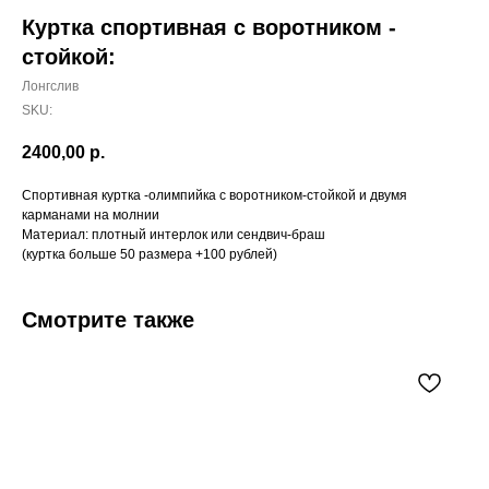
Куртка спортивная с воротником -
стойкой:
Лонгслив
SKU:
2400,00
р.
Спортивная куртка -олимпийка с воротником-стойкой и двумя
карманами на молнии
Материал: плотный интерлок или сендвич-браш
(куртка больше 50 размера +100 рублей)
Смотрите также