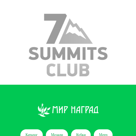
Каталог
Медали
Кубки
Мерч